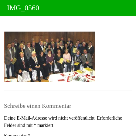
Zum
IMG_0560
Inhalt
springen
Schreibe einen Kommentar
Deine E-Mail-Adresse wird nicht veröffentlicht.
Erforderliche
Felder sind mit
*
markiert
Kommentar
*