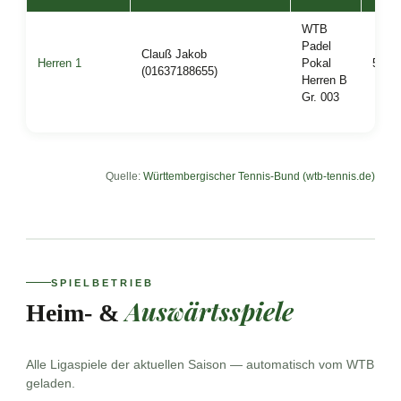
WTB
Padel
Clauß Jakob
Herren 1
Pokal
5
(01637188655)
Herren B
Gr. 003
Quelle:
Württembergischer Tennis-Bund (wtb-tennis.de)
SPIELBETRIEB
Auswärtsspiele
Heim- &
Alle Ligaspiele der aktuellen Saison — automatisch vom WTB
geladen.