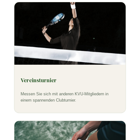
Vereinsturnier
Messen Sie sich mit anderen KVU-Mitgliedern in
einem spannenden Clubturnier.