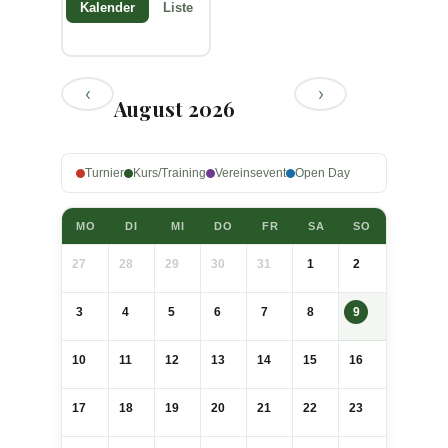
Kalender
Liste
‹
›
August 2026
Turnier
Kurs/Training
Vereinsevent
Open Day
MO
DI
MI
DO
FR
SA
SO
27
28
29
30
31
1
2
3
4
5
6
7
8
9
10
11
12
13
14
15
16
17
18
19
20
21
22
23