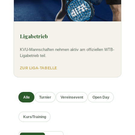
Ligabetrieb
KVU-Mannschaften nehmen aktiv am offiziellen WTB-
Ligabetrieb teil.
ZUR LIGA-TABELLE
Alle
Turnier
Vereinsevent
Open Day
Kurs/Training