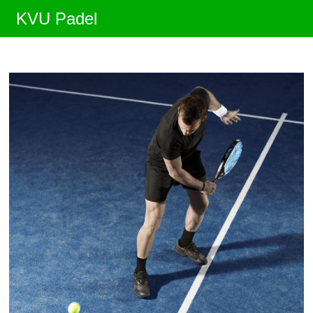
Zum
KVU Padel
Inhalt
springen