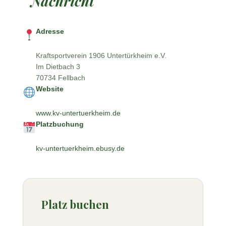
Nachricht
Adresse
Kraftsportverein 1906 Untertürkheim e.V.
Im Dietbach 3
70734 Fellbach
Website
www.kv-untertuerkheim.de
Platzbuchung
kv-untertuerkheim.ebusy.de
Platz buchen