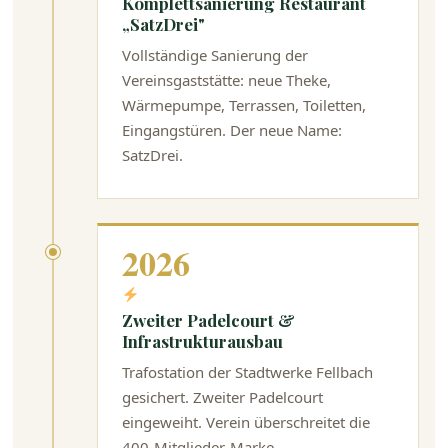
Komplettsanierung Restaurant
„SatzDrei"
Vollständige Sanierung der
Vereinsgaststätte: neue Theke,
Wärmepumpe, Terrassen, Toiletten,
Eingangstüren. Der neue Name:
SatzDrei.
2026
Zweiter Padelcourt &
Infrastrukturausbau
Trafostation der Stadtwerke Fellbach
gesichert. Zweiter Padelcourt
eingeweiht. Verein überschreitet die
400-Mitglieder-Marke.