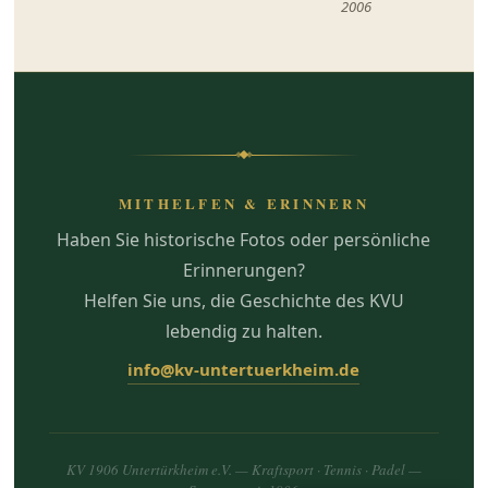
2006
MITHELFEN & ERINNERN
Haben Sie historische Fotos oder persönliche
Erinnerungen?
Helfen Sie uns, die Geschichte des KVU
lebendig zu halten.
info@kv-untertuerkheim.de
KV 1906 Untertürkheim e.V. — Kraftsport · Tennis · Padel —