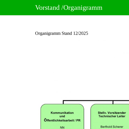
Zum
Vorstand /Organigramm
Inhalt
springen
Organigramm Stand 12/2025